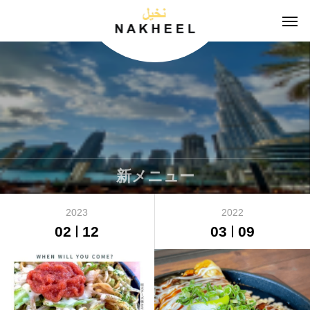
新メニュー
2023
2022
02
12
03
09