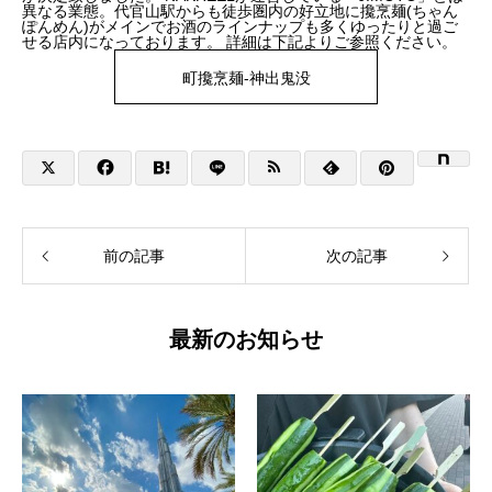
異なる業態。代官山駅からも徒歩圏内の好立地に攙烹麺(ちゃん
ぽんめん)がメインでお酒のラインナップも多くゆったりと過ご
せる店内になっております。 詳細は下記よりご参照ください。
町攙烹麺-神出鬼没
前の記事
次の記事
最新のお知らせ