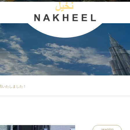
GALLERY
店いたしました！