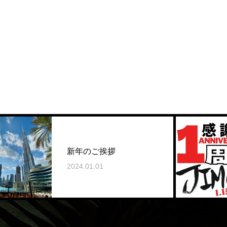
新年のご挨拶
2024.01.01
2