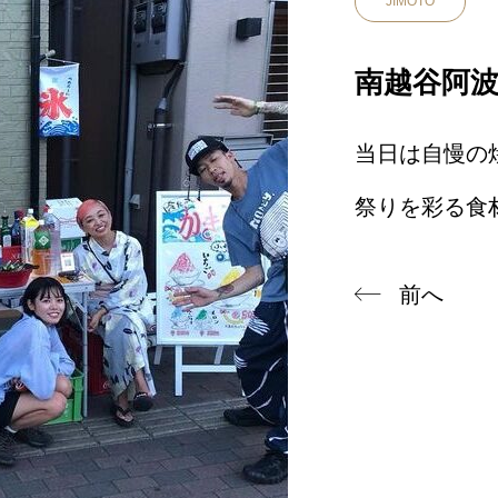
JIMOTO
南越谷阿
当日は自慢の
祭りを彩る食
前へ