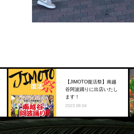
【JIMOTO復活祭】南越
谷阿波踊りに出店いたし
ます！
2023.08.04