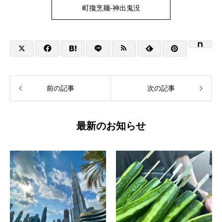
町攙烹麺-神出鬼没
前の記事
次の記事
最新のお知らせ